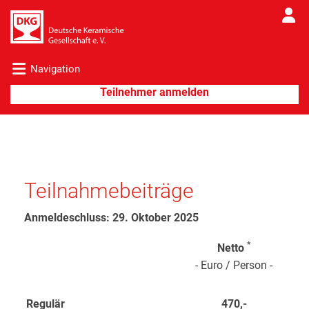
Navigation
Teilnahmebeiträge
Anmeldeschluss: 29. Oktober 2025
*
Netto
- Euro / Person -
Regulär
470,-