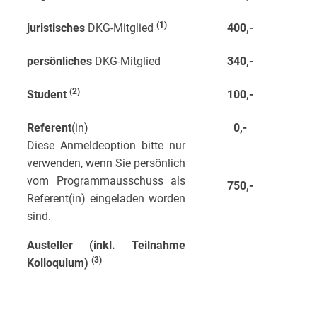
(1)
juristisches
DKG-Mitglied
400,-
persönliches
DKG-Mitglied
340,-
(2)
Student
100,-
Referent
(in)
0,-
Diese Anmeldeoption bitte nur
verwenden, wenn Sie persönlich
vom Programmausschuss als
750,-
Referent(in) eingeladen worden
sind.
Austeller (inkl. Teilnahme
(3)
Kolloquium)