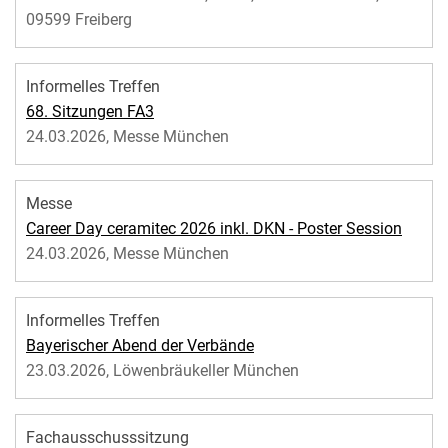
09599 Freiberg
Informelles Treffen
68. Sitzungen FA3
24.03.2026, Messe München
Messe
Career Day ceramitec 2026 inkl. DKN - Poster Session
24.03.2026, Messe München
Informelles Treffen
Bayerischer Abend der Verbände
23.03.2026, Löwenbräukeller München
Fachausschusssitzung