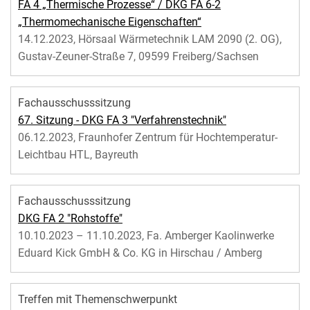
FA 4 „Thermische Prozesse“ / DKG FA 6-2
„Thermomechanische Eigenschaften“
14.12.2023, Hörsaal Wärmetechnik LAM 2090 (2. OG),
Gustav-Zeuner-Straße 7, 09599 Freiberg/Sachsen
Fachausschusssitzung
67. Sitzung - DKG FA 3 "Verfahrenstechnik"
06.12.2023, Fraunhofer Zentrum für Hochtemperatur-
Leichtbau HTL, Bayreuth
Fachausschusssitzung
DKG FA 2 "Rohstoffe"
10.10.2023 – 11.10.2023, Fa. Amberger Kaolinwerke
Eduard Kick GmbH & Co. KG in Hirschau / Amberg
Treffen mit Themenschwerpunkt