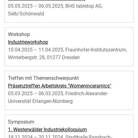
05.05.2025 – 06.05.2025, BHS tabletop AG,
Selb/Schönwald
Workshop
Industrieworkshop
10.04.2025 – 11.04.2025, Fraunhofer-Institutszentrum,
Winterbergstr. 28, 01277 Dresden
Treffen mit Themenschwerpunkt
Präsenztreffen Arbeitskreis "Womeninceramics"
05.03.2025 – 06.03.2025, Friedrich-Alexander-
Universität Erlangen-Nürnberg
Symposium
1. Westerwälder Industriekolloquium
19.11.2024 – 20.11.2024, Stadthalle Ransbach-