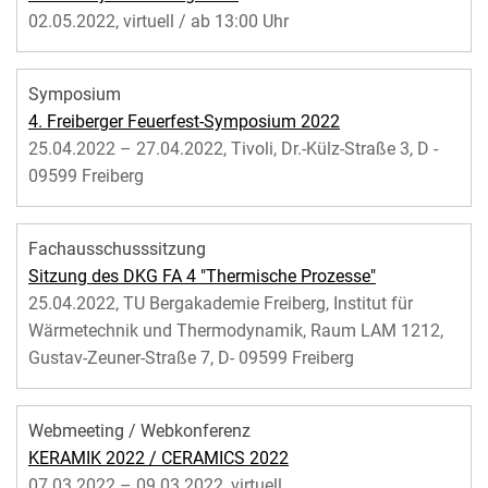
02.05.2022, virtuell / ab 13:00 Uhr
Symposium
4. Freiberger Feuerfest-Symposium 2022
25.04.2022 – 27.04.2022, Tivoli, Dr.-Külz-Straße 3, D -
09599 Freiberg
Fachausschusssitzung
Sitzung des DKG FA 4 "Thermische Prozesse"
25.04.2022, TU Bergakademie Freiberg, Institut für
Wärmetechnik und Thermodynamik, Raum LAM 1212,
Gustav-Zeuner-Straße 7, D- 09599 Freiberg
Webmeeting / Webkonferenz
KERAMIK 2022 / CERAMICS 2022
07.03.2022 – 09.03.2022, virtuell