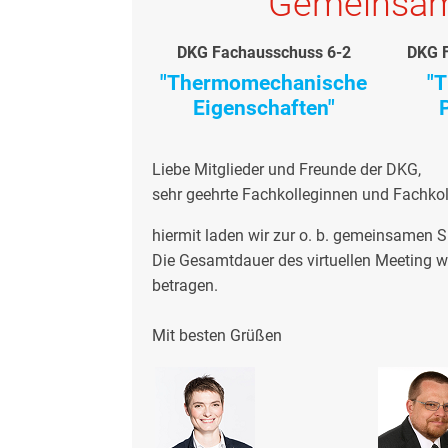
Gemeinsam
DKG Fachausschuss 6-2
DKG 
"Thermomechanische
"
Eigenschaften"
Liebe Mitglieder und Freunde der DKG,
sehr geehrte Fachkolleginnen und Fachkol
hiermit laden wir zur o. b. gemeinsamen S
Die Gesamtdauer des virtuellen Meeting wi
betragen.
Mit besten Grüßen